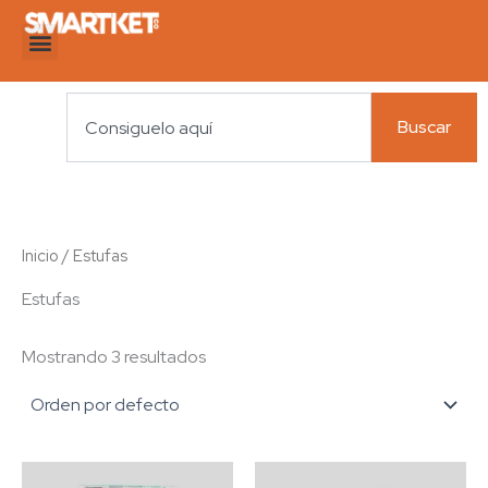
Ir
al
contenido
Search
Buscar
Inicio
/ Estufas
Estufas
Mostrando 3 resultados