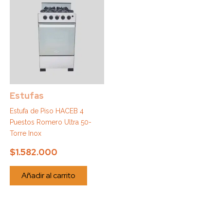
Estufas
Estufa de Piso HACEB 4
Puestos Romero Ultra 50-
Torre Inox
$
1.582.000
Añadir al carrito