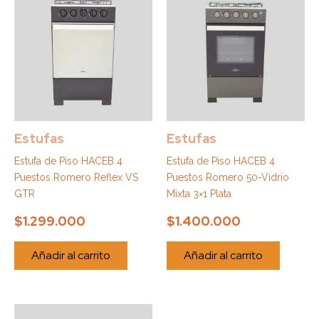
Estufas
Estufas
Estufa de Piso HACEB 4
Estufa de Piso HACEB 4
Puestos Romero Reflex VS
Puestos Romero 50-Vidrio
GTR
Mixta 3×1 Plata
$
1.299.000
$
1.400.000
Añadir al carrito
Añadir al carrito