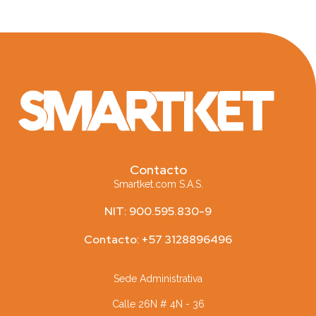
Contacto
Smartket.com S.A.S.
NIT: 900.595.830-9
Contacto: +57 3128896496
Sede Administrativa
Calle 26N # 4N - 36