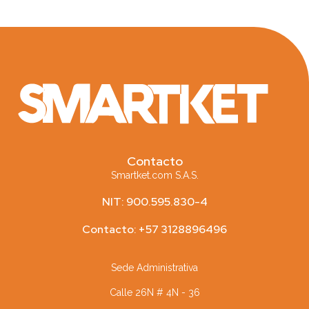
Contacto
Smartket.com S.A.S.
NIT: 900.595.830-4
Contacto: +57 3128896496
Sede Administrativa
Calle 26N # 4N - 36