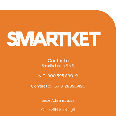
Contacto
Smartket.com S.A.S.
NIT: 900.595.830-9
Contacto: +57 3128896496
Sede Administrativa
Calle 26N # 4N - 36