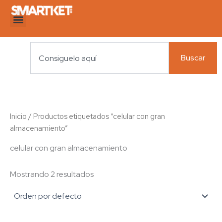
Ir
al
contenido
Search
Buscar
Inicio
/ Productos etiquetados “celular con gran
almacenamiento”
celular con gran almacenamiento
Mostrando 2 resultados