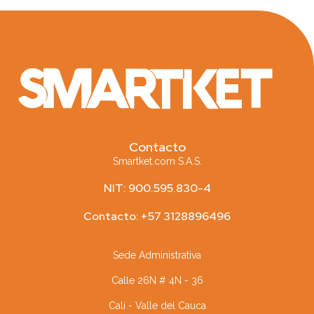
Contacto
Smartket.com S.A.S.
NIT: 900.595.830-4
Contacto: +57 3128896496
Sede Administrativa
Calle 26N # 4N - 36
Cali - Valle del Cauca