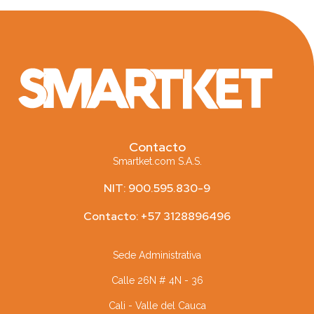
Contacto
Smartket.com S.A.S.
NIT: 900.595.830-9
Contacto: +57 3128896496
Sede Administrativa
Calle 26N # 4N - 36
Cali - Valle del Cauca