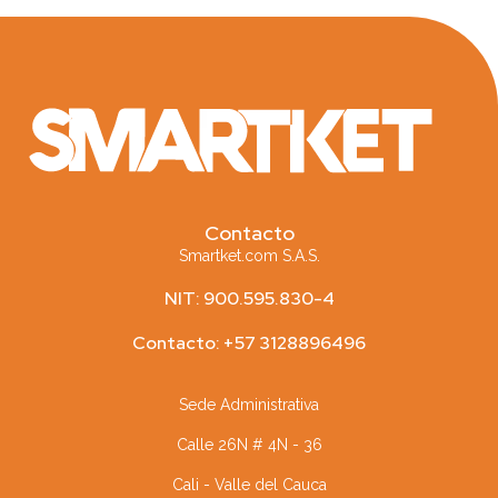
Contacto
Smartket.com S.A.S.
NIT: 900.595.830-4
Contacto: +57 3128896496
Sede Administrativa
Calle 26N # 4N - 36
Cali - Valle del Cauca