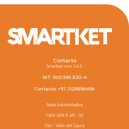
Contacto
Smartket.com S.A.S.
NIT: 900.595.830-4
Contacto: +57 3128896496
Sede Administrativa
Calle 26N # 4N - 36
Cali - Valle del Cauca