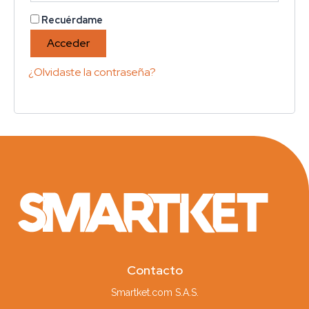
Recuérdame
Acceder
¿Olvidaste la contraseña?
Contacto
Smartket.com S.A.S.