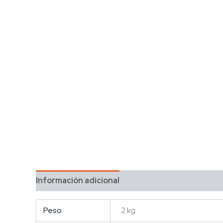
Información adicional
Peso
2 kg