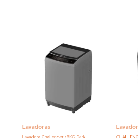
Lavadoras
Lavado
Lavadora Challenger 18KG Dark
CHALLENGE