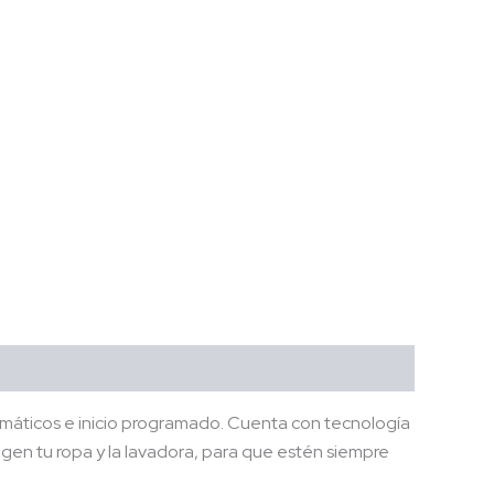
omáticos e inicio programado. Cuenta con tecnología
egen tu ropa y la lavadora, para que estén siempre