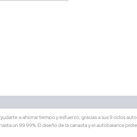
arte a ahorrar tiempo y esfuerzo, gracias a sus 9 ciclos aut
hasta un 99.99%. El diseño de la canasta y el autobalance prot