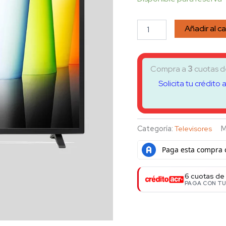
Añadir al ca
Compra a
3
cuotas 
Solicita tu crédito 
Categoría:
Televisores
M
6 cuotas de
PAGA CON TU