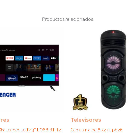
Productos relacionados
ores
Televisores
Challenger Led 43″ LO68 BT T2
Cabina niatec 8 x2 nt pb26