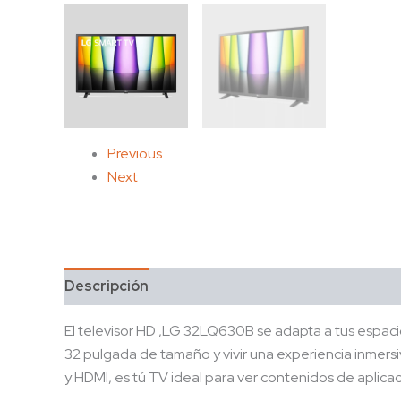
Previous
Next
Descripción
El televisor HD ,LG 32LQ630B se adapta a tus espacio
32 pulgada de tamaño y vivir una experiencia inmersi
y HDMI, es tú TV ideal para ver contenidos de aplicaci