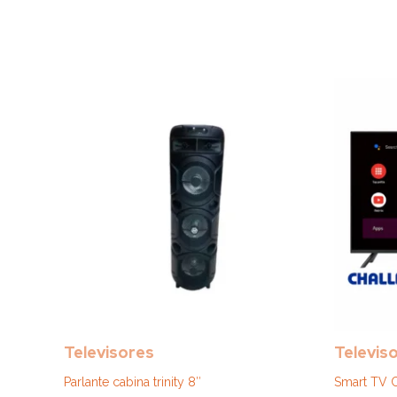
Televisores
Televis
Parlante cabina trinity 8″
Smart TV 