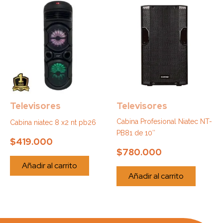
Televisores
Televisores
Cabina Profesional Niatec NT-
Cabina niatec 8 x2 nt pb26
PB81 de 10″
$
419.000
$
780.000
Añadir al carrito
Añadir al carrito