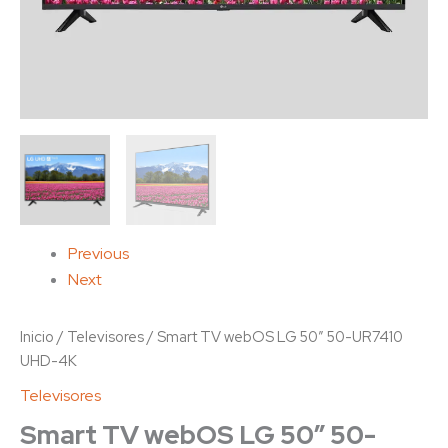
Previous
Next
Inicio
/
Televisores
/ Smart TV webOS LG 50″ 50-UR7410
UHD-4K
Televisores
Smart TV webOS LG 50″ 50-