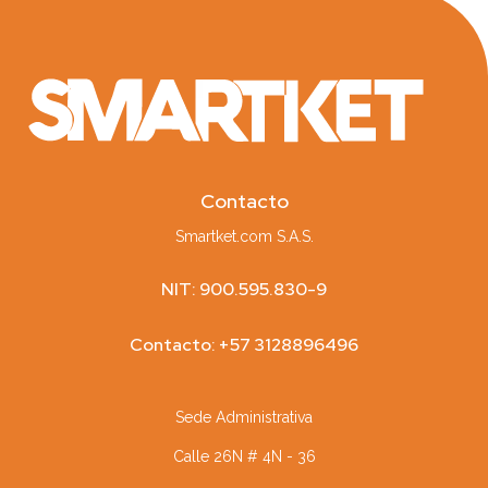
Contacto
Smartket.com S.A.S.
NIT: 900.595.830-9
Contacto: +57 3128896496
Sede Administrativa
Calle 26N # 4N - 36