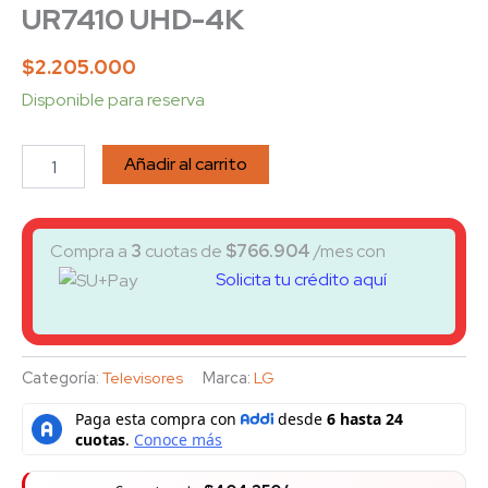
UR7410 UHD-4K
$
2.205.000
Disponible para reserva
Añadir al carrito
Compra a
3
cuotas de
$
766.904
/mes con
Solicita tu crédito aquí
Categoría:
Televisores
Marca:
LG