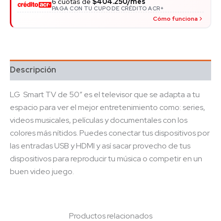
6 cuotas de
$404.250/mes
PAGA CON TU CUPO DE CRÉDITO ACR+
Cómo funciona
Descripción
LG Smart TV de 50″ es el televisor que se adapta a tu
espacio para ver el mejor entretenimiento como: series,
videos musicales, películas y documentales con los
colores más nítidos. Puedes conectar tus dispositivos por
las entradas USB y HDMI y así sacar provecho de tus
dispositivos para reproducir tu música o competir en un
buen video juego.
Productos relacionados