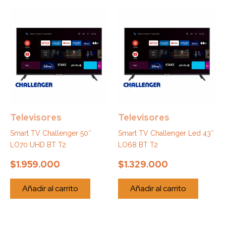
Televisores
Televisores
Smart TV Challenger 50″
Smart TV Challenger Led 43″
LO70 UHD BT T2
LO68 BT T2
$
1.959.000
$
1.329.000
Añadir al carrito
Añadir al carrito