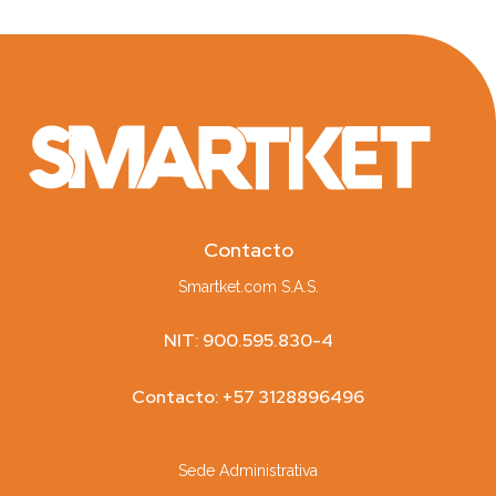
Contacto
Smartket.com S.A.S.
NIT: 900.595.830-4
Contacto: +57 3128896496
Sede Administrativa