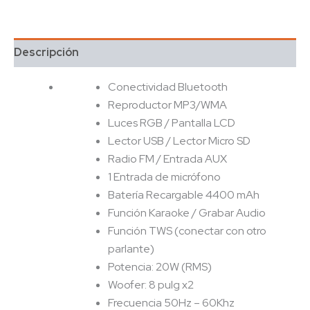
Descripción
Conectividad Bluetooth
Reproductor MP3/WMA
Luces RGB / Pantalla LCD
Lector USB / Lector Micro SD
Radio FM / Entrada AUX
1 Entrada de micrófono
Batería Recargable 4400 mAh
Función Karaoke / Grabar Audio
Función TWS (conectar con otro
parlante)
Potencia: 20W (RMS)
Woofer: 8 pulg x2
Frecuencia 50Hz – 60Khz