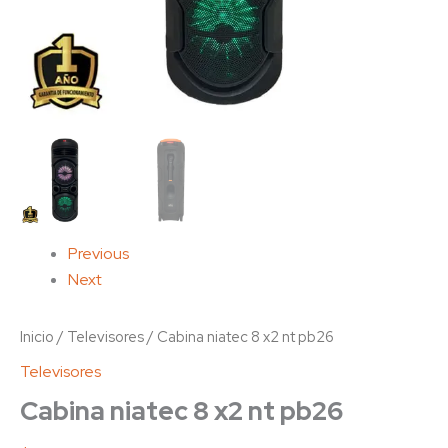
Previous
Next
Inicio
/
Televisores
/ Cabina niatec 8 x2 nt pb26
Televisores
Cabina niatec 8 x2 nt pb26