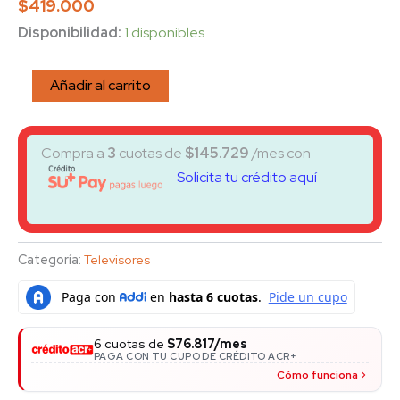
$
419.000
Disponibilidad:
1 disponibles
Añadir al carrito
Compra a
3
cuotas de
$
145.729
/mes con
Solicita tu crédito aquí
Categoría:
Televisores
6 cuotas de
$76.817/mes
PAGA CON TU CUPO DE CRÉDITO ACR+
Cómo funciona