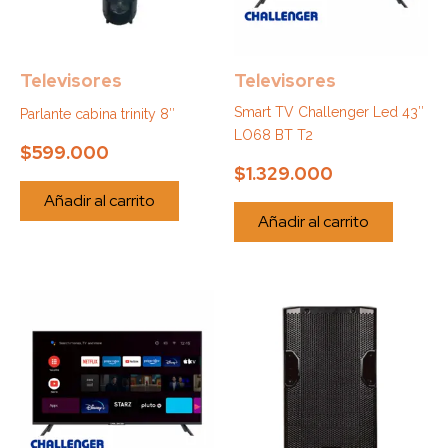
Televisores
Televisores
Smart TV Challenger Led 43″
Parlante cabina trinity 8″
LO68 BT T2
$
599.000
$
1.329.000
Añadir al carrito
Añadir al carrito