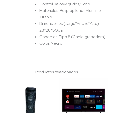
Control Bajos/Agudos/Echo
Materiales: Polipropileno-Aluminio-
Titanio
Dimensiones (Largo*Ancho*Alto) =
28*28*80cm
Conector: Tipo 8 (Cable grabadora)
Color: Negro
Productos relacionados