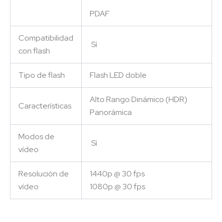
PDAF
Compatibilidad
Sí
con flash
Tipo de flash
Flash LED doble
Alto Rango Dinámico (HDR)
Características
Panorámica
Modos de
Sí
vídeo
Resolución de
1440p @ 30 fps
vídeo
1080p @ 30 fps