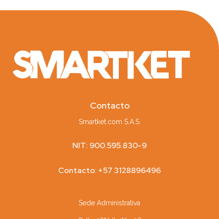
Contacto
Smartket.com S.A.S.
NIT: 900.595.830-9
Contacto: +57 3128896496
Sede Administrativa