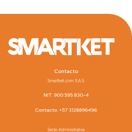
Contacto
Smartket.com S.A.S.
NIT: 900.595.830-4
Contacto: +57 3128896496
Sede Administrativa