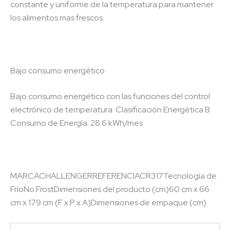
constante y uniforme de la temperatura para mantener
los alimentos mas frescos.
Bajo consumo energético
Bajo consumo energético con las funciones del control
electrónico de temperatura. Clasificación Energética B
Consumo de Energía: 28.6 kWh/mes
MARCACHALLENGERREFERENCIACR317Tecnología de
FríoNo FrostDimensiones del producto (cm)60 cm x 66
cm x 179 cm (F x P x A)Dimensiones de empaque (cm)