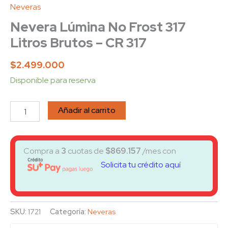
Neveras
Nevera Lúmina No Frost 317
Litros Brutos – CR 317
$
2.499.000
Disponible para reserva
Añadir al carrito
Compra a
3
cuotas de
$
869.157
/mes con
Solicita tu crédito aquí
SKU:
1721
Categoría:
Neveras