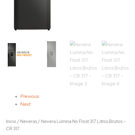
Previous
Next
Inicio
/
Neveras
/ Nevera Lúmina No Frost 317 Litros Brutos –
CR 317