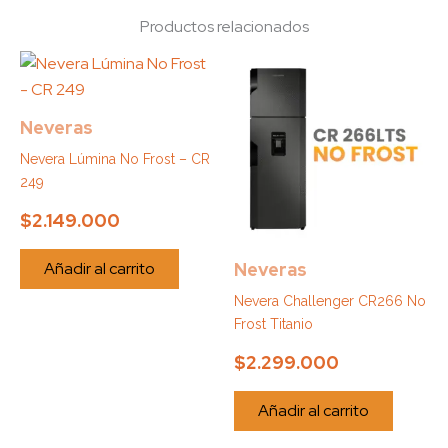
Productos relacionados
Neveras
Nevera Lúmina No Frost – CR
249
$
2.149.000
Añadir al carrito
Neveras
Nevera Challenger CR266 No
Frost Titanio
$
2.299.000
Añadir al carrito