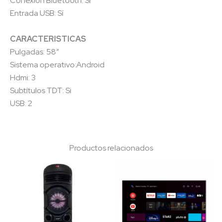
Conexión Bluetooth: Sí
Entrada USB: Sí
CARACTERISTICAS
Pulgadas: 58″
Sistema operativo:Android
Hdmi: 3
Subtítulos TDT: Si
USB: 2
Productos relacionados