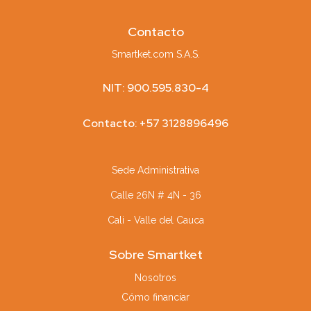
Contacto
Smartket.com S.A.S.
NIT: 900.595.830-4
Contacto: +57 3128896496
Sede Administrativa
Calle 26N # 4N - 36
Cali - Valle del Cauca
Sobre Smartket
Nosotros
Cómo financiar