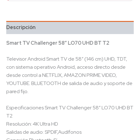
Descripción
Smart TV Challenger 58″ LO70 UHD BT T2
Televisor Android Smart TV de 58″ (146 cm) UHD, TDT,
con sistema operativo Android, acceso directo desde
desde control a NETFLIX, AMAZON PRIME VIDEO,
YOUTUBE. BLUETOOTH de salida de audio y soporte de
pared fijo.
Especificaciones Smart TV Challenger 58″ LO70 UHD BT
T2
Resolución: 4K Ultra HD
Salidas de audio: SPDIF,Audífonos