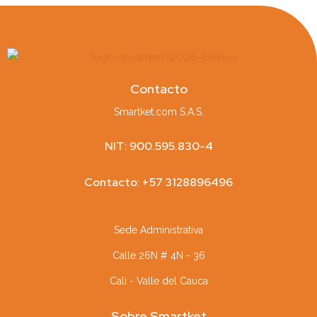
Contacto
Smartket.com S.A.S.
NIT: 900.595.830-4
Contacto: +57 3128896496
Sede Administrativa
Calle 26N # 4N - 36
Cali - Valle del Cauca
Sobre Smartket