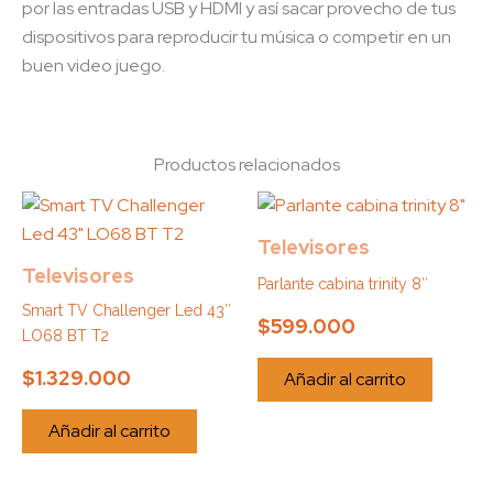
por las entradas USB y HDMI y así sacar provecho de tus
dispositivos para reproducir tu música o competir en un
buen video juego.
Productos relacionados
Televisores
Televisores
Parlante cabina trinity 8″
Smart TV Challenger Led 43″
$
599.000
LO68 BT T2
$
1.329.000
Añadir al carrito
Añadir al carrito